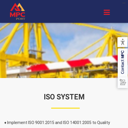
Togel Online
bengbengtoto
bengbengtoto
bengbengtoto
bengbengtoto
bengbengtoto
bengbengtoto
Mineraltoto
slot online
Toto Togel
slot gacor
slot gacor
slot gacor
slot gacor
slot gacor
slot gacor
cahayatoto
cahayatoto
cahayatoto
indosattoto
situs togel
cahayatoto
indosattoto
indosattoto
situs togel
mineraltoto
indosattoto
slot gacor
mineraltoto
mineraltoto
cahayatoto
indosattoto
mineraltoto
mineraltoto
toto macau
situs togel
mineraltoto
mineraltoto
mineraltoto
mineraltoto
slot gacor
slot gacor
toto online
mineraltoto
mineraltoto
cahayatoto
cahayatoto
cahayatoto
indosattoto
slot gacor
toto macau
toto macau
mineraltoto
slot gacor
situs slot
situs slot
situs slot
situs slot
situs slot
situs slot
situs slot
situs slot
situs slot
situs slot
situs slot
situs slot
situs slot
situs slot
situs slot
jual toto
jualtoto
balaitoto
mpo slot
toto togel
toto togel
toto togel
jualtoto
Nagihtoto
Balaitoto
Balaitoto
toto togel
Balaitoto
Balaitoto
toto togel
toto togel
toto togel
toto togel
situs slot
situs slot
toto togel
jualtoto
jualtoto
balaitoto
balaitoto
situs slot
situs slot
situs slot
balaitoto
balaitoto
ohtogel
toto togel
balaitoto
Toto Slot
Toto Slot
togel hk
togel hk
togel hk
toto togel
situs slot
toto togel
oh togel
mpo slot
nagihtoto
nagihtoto
oh togel
jualtoto
toto slot
toto slot
situs toto
situs toto
situs toto
situs toto
situs toto
toto slot
toto slot
toto slot
toto slot
situs toto
situs toto
situs toto
toto slot
situs toto
toto slot
sisi368
toto slot
toto slot
toto slot
situs toto
situs toto
Slot 4D
sisi 368
toto slot
toto slot
situs toto
toto slot
toto slot
situs toto
Menu
ISO SYSTEM
♦ Implement ISO 9001:2015 and ISO 14001:2005 to Quality